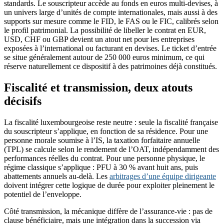
standards. Le souscripteur accède au fonds en euros multi-devises, à
un univers large d’unités de compte internationales, mais aussi à des
supports sur mesure comme le FID, le FAS ou le FIC, calibrés selon
le profil patrimonial. La possibilité de libeller le contrat en EUR,
USD, CHF ou GBP devient un atout net pour les entreprises
exposées à l’international ou facturant en devises. Le ticket d’entrée
se situe généralement autour de 250 000 euros minimum, ce qui
réserve naturellement ce dispositif à des patrimoines déjà constitués.
Fiscalité et transmission, deux atouts
décisifs
La fiscalité luxembourgeoise reste neutre : seule la fiscalité française
du souscripteur s’applique, en fonction de sa résidence. Pour une
personne morale soumise à l’IS, la taxation forfaitaire annuelle
(TPL) se calcule selon le rendement de l’OAT, indépendamment des
performances réelles du contrat. Pour une personne physique, le
régime classique s’applique : PFU à 30 % avant huit ans, puis
abattements annuels au-delà. Les
arbitrages d’une équipe dirigeante
doivent intégrer cette logique de durée pour exploiter pleinement le
potentiel de l’enveloppe.
Côté transmission, la mécanique diffère de l’assurance-vie : pas de
clause bénéficiaire, mais une intégration dans la succession via