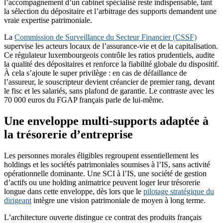
l’accompagnement d’un cabinet spécialisé reste indispensable, tant
la sélection du dépositaire et l’arbitrage des supports demandent une
vraie expertise patrimoniale.
La
Commission de Surveillance du Secteur Financier (CSSF)
supervise les acteurs locaux de l’assurance-vie et de la capitalisation.
Ce régulateur luxembourgeois contrôle les ratios prudentiels, audite
la qualité des dépositaires et renforce la fiabilité globale du dispositif.
À cela s’ajoute le super privilège : en cas de défaillance de
l’assureur, le souscripteur devient créancier de premier rang, devant
le fisc et les salariés, sans plafond de garantie. Le contraste avec les
70 000 euros du FGAP français parle de lui-même.
Une enveloppe multi-supports adaptée à
la trésorerie d’entreprise
Les personnes morales éligibles regroupent essentiellement les
holdings et les sociétés patrimoniales soumises à l’IS, sans activité
opérationnelle dominante. Une SCI à l’IS, une société de gestion
d’actifs ou une holding animatrice peuvent loger leur trésorerie
longue dans cette enveloppe, dès lors que le
pilotage stratégique du
dirigeant
intègre une vision patrimoniale de moyen à long terme.
L’architecture ouverte distingue ce contrat des produits français