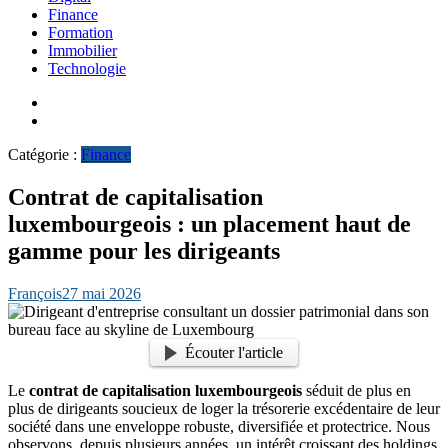
Finance
Formation
Immobilier
Technologie
Catégorie :
Finance
Contrat de capitalisation
luxembourgeois : un placement haut de
gamme pour les dirigeants
François
27 mai 2026
Écouter l'article
Le
contrat de capitalisation luxembourgeois
séduit de plus en
plus de dirigeants soucieux de loger la trésorerie excédentaire de leur
société dans une enveloppe robuste, diversifiée et protectrice. Nous
observons, depuis plusieurs années, un intérêt croissant des holdings