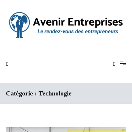
Aller
au
contenu
Le rendez-vous des entrepreneurs
Avenir Entreprises
Catégorie :
Technologie