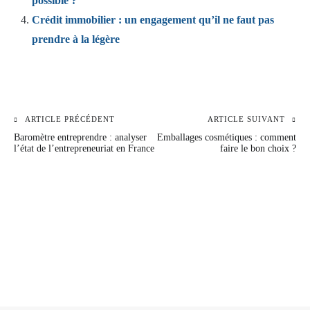
possible ?
Crédit immobilier : un engagement qu’il ne faut pas
prendre à la légère
ARTICLE PRÉCÉDENT
ARTICLE SUIVANT
Navigation
Baromètre entreprendre : analyser
Emballages cosmétiques : comment
de
l’état de l’entrepreneuriat en France
faire le bon choix ?
l’article