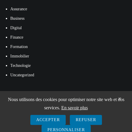
Assurance
Business
Digital
Finance
Formation
Immobilier
Technologie
Uncategorized
×
Nous utilisons des cookies pour optimiser notre site web et nos
services.
En savoir plus
ACCEPTER
REFUSER
© 2026
Avenir Entreprises
PERSONNALISER