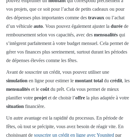
pouvez emprunter un
montant
qui correspond précisément à
vos projets, que ce soit pour l’achat de petits cadeaux ou pour
des dépenses plus importantes comme des
travaux
ou l’achat
d’un véhicule
auto
. Vous pouvez également ajuster la
durée
de
remboursement selon vos capacités, avec des
mensualités
qui
s’intègrent parfaitement à votre budget mensuel. Cela permet de
gérer vos finances plus sereinement, surtout durant les périodes
de dépenses élevées comme les fêtes.
Avant de souscrire un crédit, vous pouvez utiliser une
simulation
en ligne pour estimer le
montant total
du
crédit
, les
mensualités
et le
coût
du prêt. Cela vous permet de mieux
planifier votre
projet
et de choisir l’
offre
la plus adaptée à votre
situation
financière.
Un autre avantage est la rapidité du processus. En période de
fêtes, où tout se précipite, vous avez besoin de réagir vite. En
choisissant de
souscrire un crédit en ligne avec Younited
par