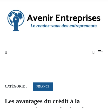
Aller
au
contenu
Le rendez-vous des entrepreneurs
Avenir Entreprises
CATÉGORIE :
FINANCE
Les avantages du crédit à la