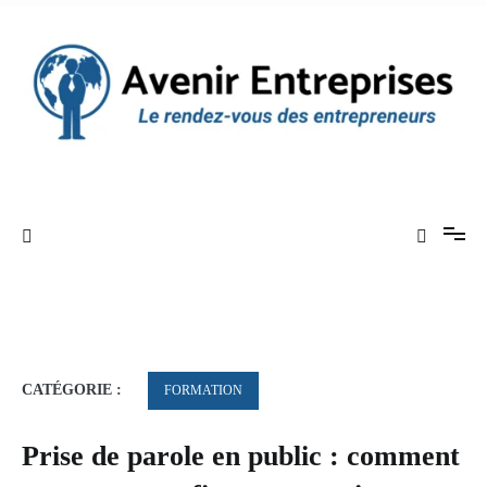
Aller
au
contenu
Le rendez-vous des entrepreneurs
Avenir Entreprises
CATÉGORIE :
FORMATION
Prise de parole en public : comment