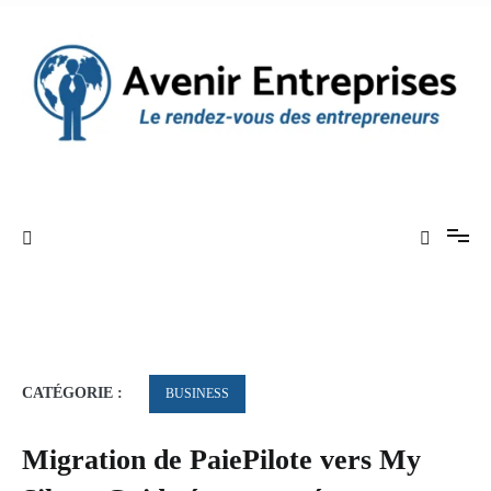
Aller
au
contenu
Le rendez-vous des entrepreneurs
Avenir Entreprises
CATÉGORIE :
BUSINESS
Migration de PaiePilote vers My