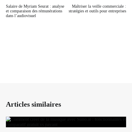
Navigation
Salaire de Myriam Seurat : analyse
Maîtriser la veille commerciale :
de
et comparaison des rémunérations
stratégies et outils pour entreprises
dans l’audiovisuel
l’article
Articles similaires