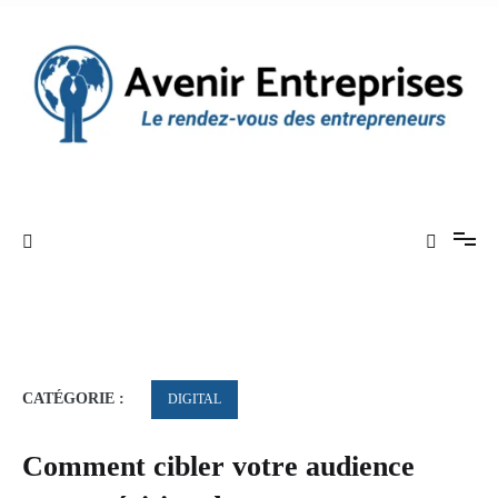
Aller
au
contenu
Le rendez-vous des entrepreneurs
Avenir Entreprises
CATÉGORIE :
DIGITAL
Comment cibler votre audience