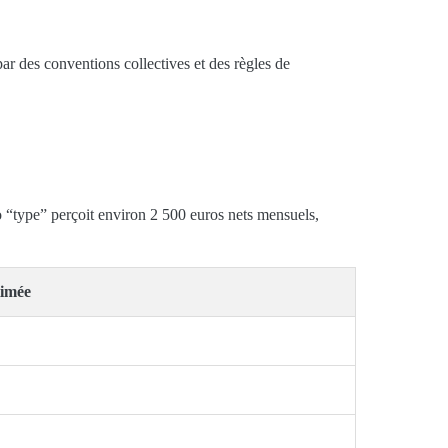
par des conventions collectives et des règles de
 “type” perçoit environ 2 500 euros nets mensuels,
timée