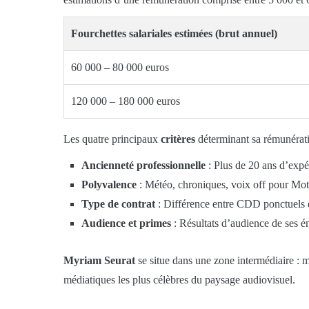
Fourchettes salariales estimées (brut annuel)
60 000 – 80 000 euros
120 000 – 180 000 euros
Les quatre principaux
critères
déterminant sa rémunératio
Ancienneté professionnelle
: Plus de 20 ans d’exp
Polyvalence
: Météo, chroniques, voix off pour M
Type de contrat
: Différence entre CDD ponctuels et
Audience et primes
: Résultats d’audience de ses é
Myriam Seurat
se situe dans une zone intermédiaire :
médiatiques les plus célèbres du paysage audiovisuel.