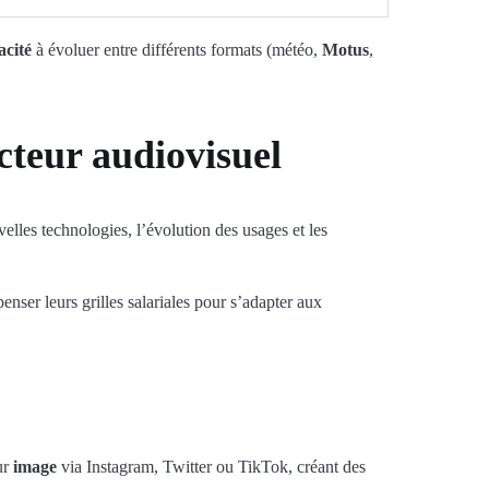
acité
à évoluer entre différents formats (météo,
Motus
,
cteur audiovisuel
lles technologies, l’évolution des usages et les
nser leurs grilles salariales pour s’adapter aux
ur
image
via Instagram, Twitter ou TikTok, créant des