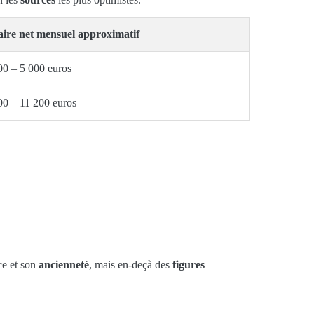
aire net mensuel approximatif
00 – 5 000 euros
00 – 11 200 euros
ce et son
ancienneté
, mais en-deçà des
figures