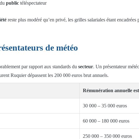
 du
public
téléspectateur
iété
reste plus modéré qu’en privé, les grilles salariales étant encadrées 
ésentateurs de météo
orablement par rapport aux standards du
secteur
. Un présentateur météo
ent Ruquier dépassent les 200 000 euros brut annuels.
Rémunération annuelle es
30 000 – 35 000 euros
60 000 – 180 000 euros
250 000 – 350 000 euros