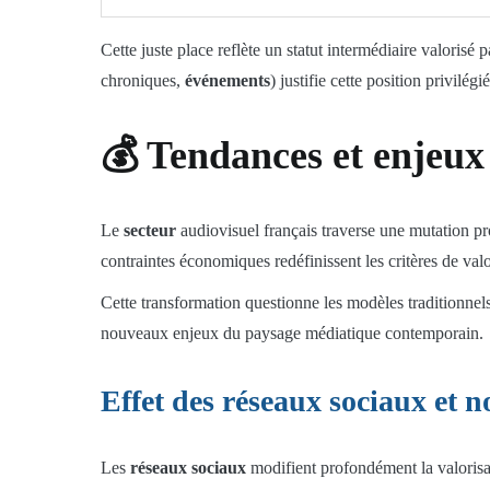
Cette juste place reflète un statut intermédiaire valorisé p
chroniques,
événements
) justifie cette position privilé
💰 Tendances et enjeux
Le
secteur
audiovisuel français traverse une mutation pr
contraintes économiques redéfinissent les critères de val
Cette transformation questionne les modèles traditionnel
nouveaux enjeux du paysage médiatique contemporain.
Effet des réseaux sociaux et n
Les
réseaux sociaux
modifient profondément la valoris