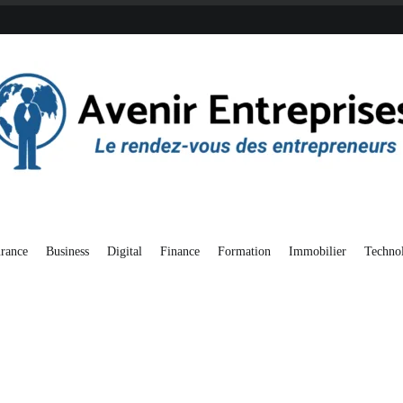
endez-vous des entrepreneurs
enir Entreprises
rance
Business
Digital
Finance
Formation
Immobilier
Techno