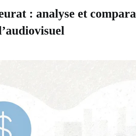
urat : analyse et compara
’audiovisuel