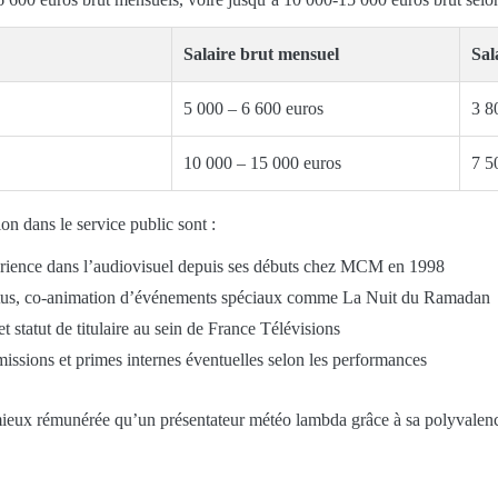
Salaire brut mensuel
Sal
5 000 – 6 600 euros
3 8
10 000 – 15 000 euros
7 5
n dans le service public sont :
érience dans l’audiovisuel depuis ses débuts chez MCM en 1998
otus, co-animation d’événements spéciaux comme La Nuit du Ramadan
 statut de titulaire au sein de France Télévisions
missions et primes internes éventuelles selon les performances
 mieux rémunérée qu’un présentateur météo lambda grâce à sa polyvalen