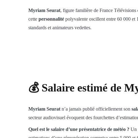
Myriam Seurat
, figure familière de France Télévision
cette
personnalité
polyvalente oscillent entre 60 000 et 
standards et animateurs vedettes.
💰 Salaire estimé de M
Myriam Seurat
n’a jamais publié officiellement son
sal
secteur audiovisuel évoquent des fourchettes d’estimatio
Quel est le salaire d’une présentatrice de météo ?
Un p
estimations d’une rémunération comprise entre 5 000 et 