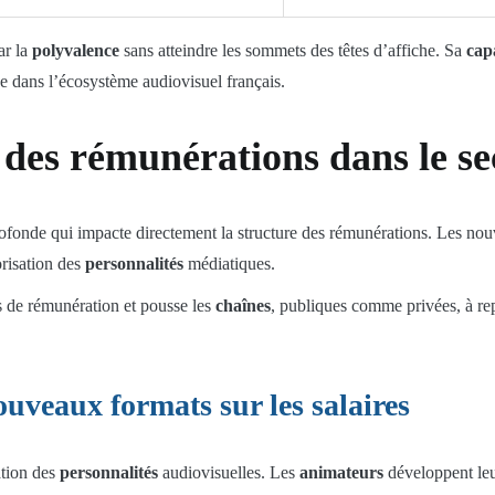
ar la
polyvalence
sans atteindre les sommets des têtes d’affiche. Sa
cap
giée dans l’écosystème audiovisuel français.
 des rémunérations dans le se
ofonde qui impacte directement la structure des rémunérations. Les nouve
orisation des
personnalités
médiatiques.
s de rémunération et pousse les
chaînes
, publiques comme privées, à repe
ouveaux formats sur les salaires
ation des
personnalités
audiovisuelles. Les
animateurs
développent le