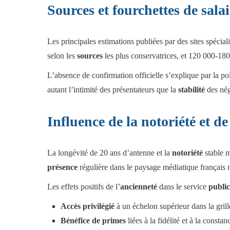
Sources et fourchettes de salai
Les principales estimations publiées par des sites spécial
selon les
sources
les plus conservatrices, et 120 000-180
L’absence de confirmation officielle s’explique par la po
autant l’intimité des présentateurs que la
stabilité
des nég
Influence de la notoriété et d
La longévité de 20 ans d’antenne et la
notoriété
stable m
présence
régulière dans le paysage médiatique français r
Les effets positifs de l’
ancienneté
dans le service
public
Accès privilégié
à un échelon supérieur dans la grill
Bénéfice de primes
liées à la fidélité et à la consta