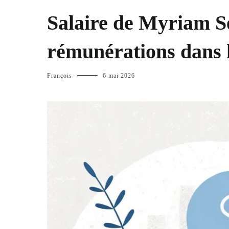
Salaire de Myriam Se
rémunérations dans l
François
6 mai 2026