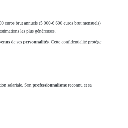
00 euros brut annuels (5 000-6 600 euros brut mensuels)
stimations les plus généreuses.
venus
de ses
personnalités
. Cette confidentialité protège
ion salariale. Son
professionnalisme
reconnu et sa