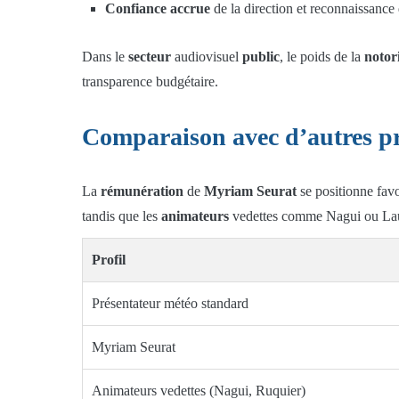
Confiance accrue
de la direction et reconnaissance
Dans le
secteur
audiovisuel
public
, le poids de la
notor
transparence budgétaire.
Comparaison avec d’autres pr
La
rémunération
de
Myriam Seurat
se positionne fav
tandis que les
animateurs
vedettes comme Nagui ou Laur
Profil
Présentateur météo standard
Myriam Seurat
Animateurs vedettes (Nagui, Ruquier)