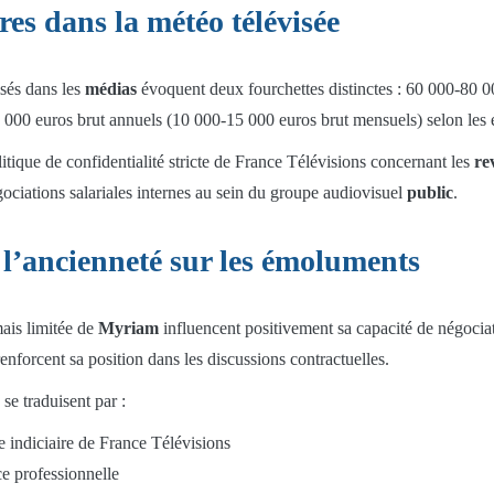
res dans la météo télévisée
isés dans les
médias
évoquent deux fourchettes distinctes : 60 000-80 0
 000 euros brut annuels (10 000-15 000 euros brut mensuels) selon les e
litique de confidentialité stricte de France Télévisions concernant les
re
ociations salariales internes au sein du groupe audiovisuel
public
.
e l’ancienneté sur les émoluments
ais limitée de
Myriam
influencent positivement sa capacité de négociat
enforcent sa position dans les discussions contractuelles.
se traduisent par :
e indiciaire de France Télévisions
nce professionnelle