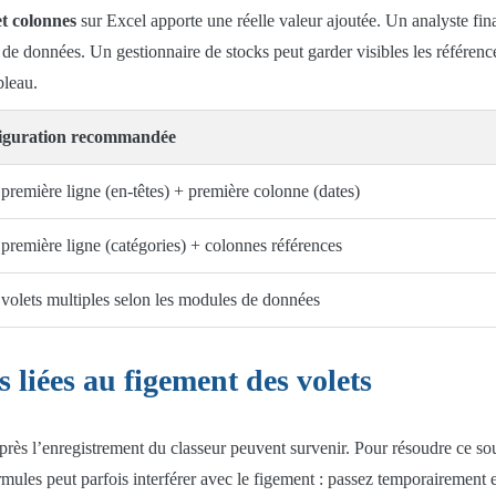
et colonnes
sur Excel apporte une réelle valeur ajoutée. Un analyste fina
es de données. Un gestionnaire de stocks peut garder visibles les référe
bleau.
iguration recommandée
 première ligne (en-têtes) + première colonne (dates)
 première ligne (catégories) + colonnes références
 volets multiples selon les modules de données
 liées au figement des volets
près l’enregistrement du classeur peuvent survenir. Pour résoudre ce souc
ules peut parfois interférer avec le figement : passez temporairement 