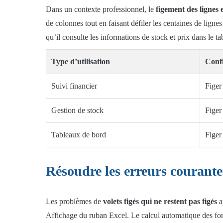
Dans un contexte professionnel, le
figement des lignes 
de colonnes tout en faisant défiler les centaines de lign
qu’il consulte les informations de stock et prix dans le ta
Type d’utilisation
Conf
Suivi financier
Figer
Gestion de stock
Figer
Tableaux de bord
Figer
Résoudre les erreurs courantes
Les problèmes de
volets figés qui ne restent pas figés
a
Affichage du ruban Excel. Le calcul automatique des form