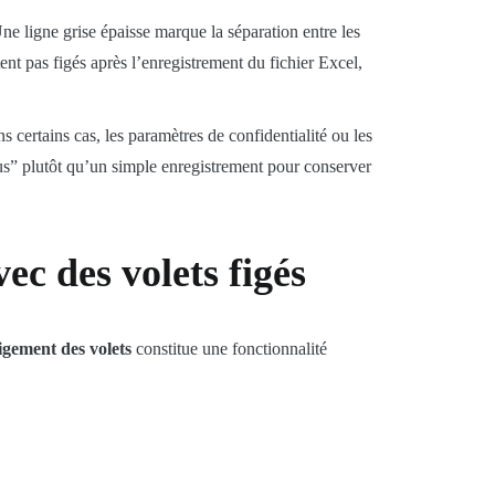
Une ligne grise épaisse marque la séparation entre les
tent pas figés après l’enregistrement du fichier Excel,
 certains cas, les paramètres de confidentialité ou les
ous” plutôt qu’un simple enregistrement pour conserver
ec des volets figés
igement des volets
constitue une fonctionnalité