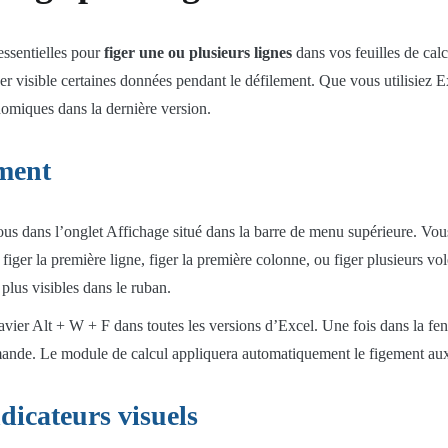
essentielles pour
figer une ou plusieurs lignes
dans vos feuilles de cal
er visible certaines données pendant le défilement. Que vous utilisiez 
nomiques dans la dernière version.
ement
s dans l’onglet Affichage situé dans la barre de menu supérieure. Vous
figer la première ligne, figer la première colonne, ou figer plusieurs vo
 plus visibles dans le ruban.
avier Alt + W + F dans toutes les versions d’Excel. Une fois dans la fenê
ommande. Le module de calcul appliquera automatiquement le figement au
ndicateurs visuels