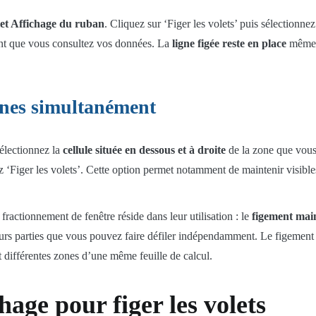
et Affichage du ruban
. Cliquez sur ‘Figer les volets’ puis sélectionne
dant que vous consultez vos données. La
ligne figée reste en place
même l
onnes simultanément
électionnez la
cellule située en dessous et à droite
de la zone que vous
sez ‘Figer les volets’. Cette option permet notamment de maintenir visible
 fractionnement de fenêtre réside dans leur utilisation : le
figement main
urs parties que vous pouvez faire défiler indépendamment. Le figement es
 différentes zones d’une même feuille de calcul.
ichage pour figer les volets