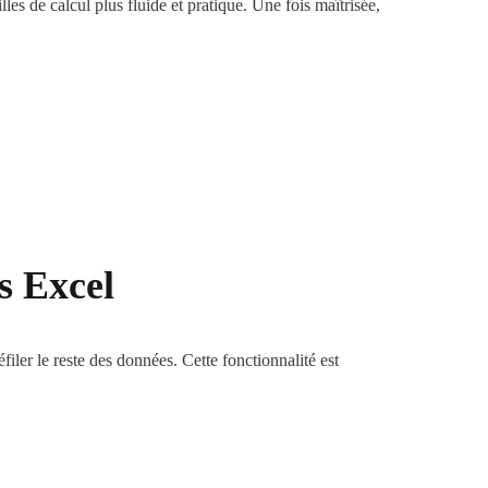
les de calcul plus fluide et pratique. Une fois maîtrisée,
ns Excel
filer le reste des données. Cette fonctionnalité est