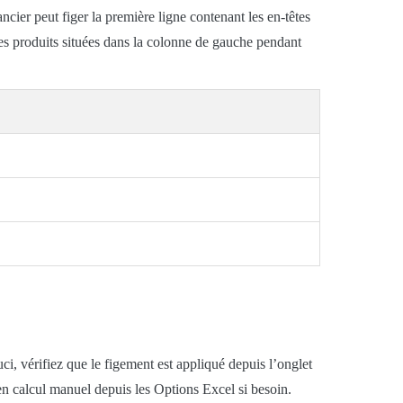
ncier peut figer la première ligne contenant les en-têtes
nces produits situées dans la colonne de gauche pendant
i, vérifiez que le figement est appliqué depuis l’onglet
en calcul manuel depuis les Options Excel si besoin.