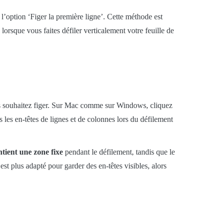
z l’option ‘Figer la première ligne’. Cette méthode est
orsque vous faites défiler verticalement votre feuille de
 souhaitez figer. Sur Mac comme sur Windows, cliquez
s les en-têtes de lignes et de colonnes lors du défilement
tient une zone fixe
pendant le défilement, tandis que le
t plus adapté pour garder des en-têtes visibles, alors