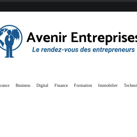
endez-vous des entrepreneurs
enir Entreprises
rance
Business
Digital
Finance
Formation
Immobilier
Techno