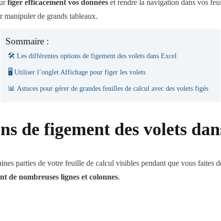
our
figer efficacement vos données
et rendre la navigation dans vos feuil
 manipuler de grands tableaux.
Sommaire :
🛠️ Les différentes options de figement des volets dans Excel
🖥️ Utiliser l’onglet Affichage pour figer les volets
📊 Astuces pour gérer de grandes feuilles de calcul avec des volets figés
ions de figement des volets da
es parties de votre feuille de calcul visibles pendant que vous faites dé
nt de nombreuses lignes et colonnes
.