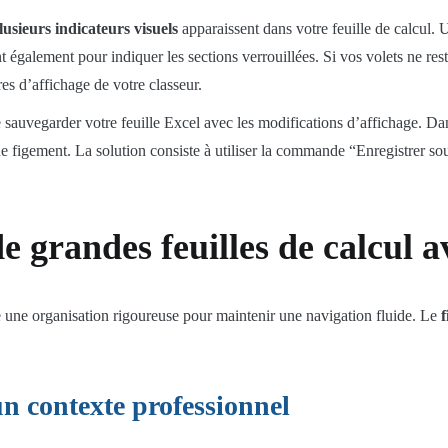
lusieurs indicateurs visuels
apparaissent dans votre feuille de calcul. 
nt également pour indiquer les sections verrouillées. Si vos volets ne res
res d’affichage de votre classeur.
 sauvegarder votre feuille Excel avec les modifications d’affichage. Dans
e figement. La solution consiste à utiliser la commande “Enregistrer s
 grandes feuilles de calcul av
 une organisation rigoureuse pour maintenir une navigation fluide. Le
f
n contexte professionnel