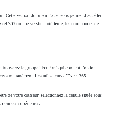
cul. Cette section du ruban Excel vous permet d’accéder
Excel 365 ou une version antérieure, les commandes de
 trouverez le groupe “Fenêtre” qui contient l’option
lets simultanément. Les utilisateurs d’Excel 365
tre de votre classeur, sélectionnez la cellule située sous
x données supérieures.