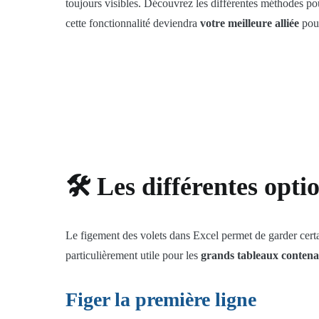
toujours visibles. Découvrez les différentes méthodes p
cette fonctionnalité deviendra
votre meilleure alliée
pour
🛠️ Les différentes opt
Le figement des volets dans Excel permet de garder certain
particulièrement utile pour les
grands tableaux contena
Figer la première ligne