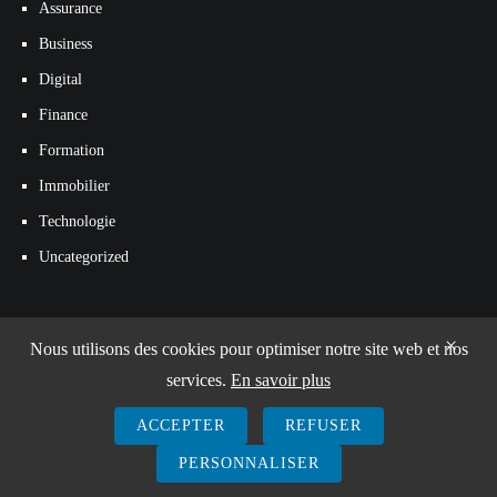
Assurance
Business
Digital
Finance
Formation
Immobilier
Technologie
Uncategorized
×
Nous utilisons des cookies pour optimiser notre site web et nos
services.
En savoir plus
ACCEPTER
REFUSER
© 2026
Avenir Entreprises
PERSONNALISER