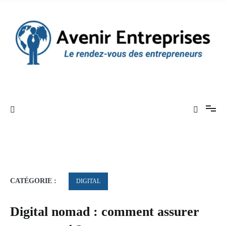
Aller
au
contenu
Le rendez-vous des entrepreneurs
Avenir Entreprises
CATÉGORIE :
DIGITAL
Digital nomad : comment assurer