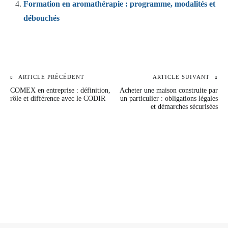
Formation en aromathérapie : programme, modalités et
débouchés
ARTICLE PRÉCÉDENT
ARTICLE SUIVANT
Navigation
COMEX en entreprise : définition,
Acheter une maison construite par
de
rôle et différence avec le CODIR
un particulier : obligations légales
et démarches sécurisées
l’article