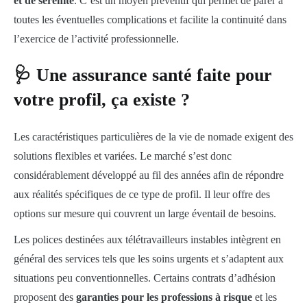
et de sérénité
. C’est un moyen préventif qui permet de parer à
toutes les éventuelles complications et facilite la continuité dans
l’exercice de l’activité professionnelle.
🩺 Une assurance santé faite pour
votre profil, ça existe ?
Les caractéristiques particulières de la vie de nomade exigent des
solutions flexibles et variées. Le marché s’est donc
considérablement développé au fil des années afin de répondre
aux réalités spécifiques de ce type de profil. Il leur offre des
options sur mesure qui couvrent un large éventail de besoins.
Les polices destinées aux télétravailleurs instables intègrent en
général des services tels que les soins urgents et s’adaptent aux
situations peu conventionnelles. Certains contrats d’adhésion
proposent des
garanties pour les professions à risque
et les