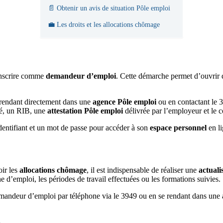
📄 Obtenir un avis de situation Pôle emploi
💼 Les droits et les allocations chômage
’inscrire comme
demandeur d’emploi
. Cette démarche permet d’ouvrir
s rendant directement dans une
agence Pôle emploi
ou en contactant le 
ité, un RIB, une
attestation Pôle emploi
délivrée par l’employeur et le c
dentifiant et un mot de passe pour accéder à son
espace personnel
en li
oir les
allocations chômage
, il est indispensable de réaliser une
actuali
 d’emploi, les périodes de travail effectuées ou les formations suivies.
 demandeur d’emploi par téléphone via le 3949 ou en se rendant dans une 