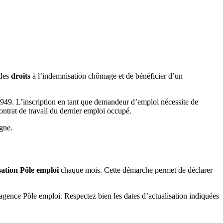
 des
droits
à l’indemnisation chômage et de bénéficier d’un
3949. L’inscription en tant que demandeur d’emploi nécessite de
ontrat de travail du dernier emploi occupé.
gne.
sation Pôle emploi
chaque mois. Cette démarche permet de déclarer
agence Pôle emploi. Respectez bien les dates d’actualisation indiquées