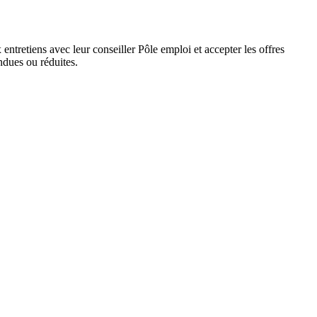
ntretiens avec leur conseiller Pôle emploi et accepter les offres
ndues ou réduites.