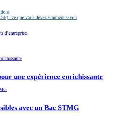
itions
CSP) : ce que vous devez vraiment savoir
ts d’entreprise
pour une expérience enrichissante
ssibles avec un Bac STMG