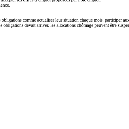
dence.
bligations comme actualiser leur situation chaque mois, participer aux e
 obligations devait arriver, les allocations chômage peuvent être suspe