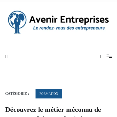
Aller
au
contenu
Le rendez-vous des entrepreneurs
Avenir Entreprises
CATÉGORIE :
FORMATION
Découvrez le métier méconnu de