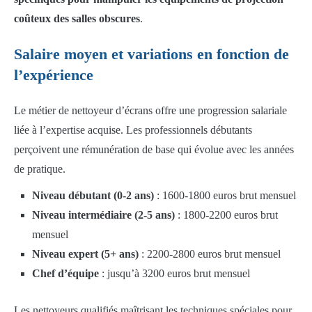
coûteux des salles obscures
.
Salaire moyen et variations en fonction de
l’expérience
Le métier de nettoyeur d’écrans offre une progression salariale
liée à l’expertise acquise. Les professionnels débutants
perçoivent une rémunération de base qui évolue avec les années
de pratique.
Niveau débutant (0-2 ans)
: 1600-1800 euros brut mensuel
Niveau intermédiaire (2-5 ans)
: 1800-2200 euros brut
mensuel
Niveau expert (5+ ans)
: 2200-2800 euros brut mensuel
Chef d’équipe
: jusqu’à 3200 euros brut mensuel
Les nettoyeurs qualifiés maîtrisant les techniques spéciales pour