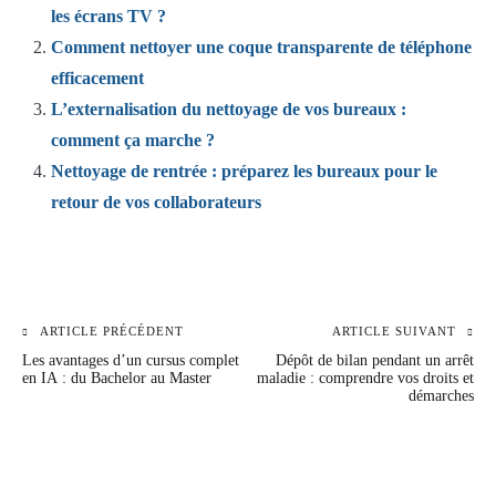
les écrans TV ?
Comment nettoyer une coque transparente de téléphone
efficacement
L’externalisation du nettoyage de vos bureaux :
comment ça marche ?
Nettoyage de rentrée : préparez les bureaux pour le
retour de vos collaborateurs
ARTICLE PRÉCÉDENT
ARTICLE SUIVANT
Navigation
Les avantages d’un cursus complet
Dépôt de bilan pendant un arrêt
de
en IA : du Bachelor au Master
maladie : comprendre vos droits et
démarches
l’article