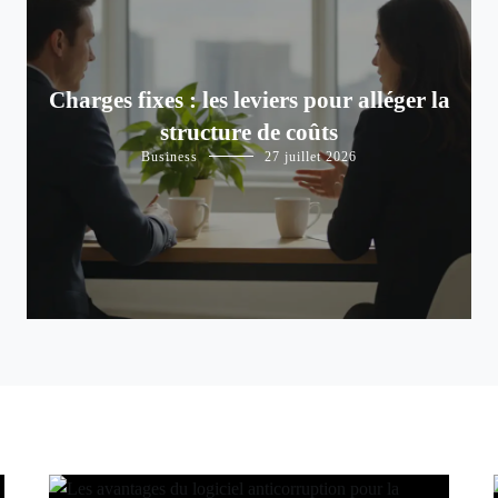
Charges fixes : les leviers pour alléger la
structure de coûts
Business
27 juillet 2026