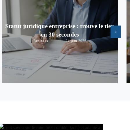
Statut juridique entreprise : trouve le tien
en 30 secondes
Business
24 juin 2026