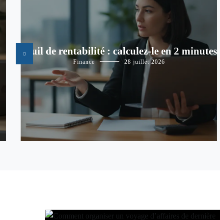
Seuil de rentabilité : calculez-le en 2 minutes
Finance
28 juillet 2026