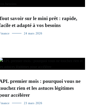
Tout savoir sur le mini prêt : rapide,
facile et adapté à vos besoins
Finance
24 mars 2026
APL premier mois : pourquoi vous ne
touchez rien et les astuces légitimes
pour accélérer
Finance
23 mars 2026