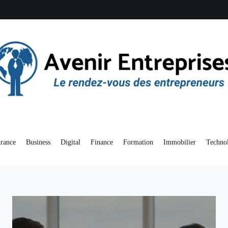
enir Entreprises
endez-vous des entrepreneurs
rance
Business
Digital
Finance
Formation
Immobilier
Techno