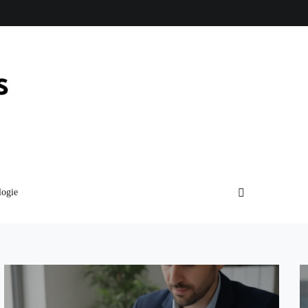
logie