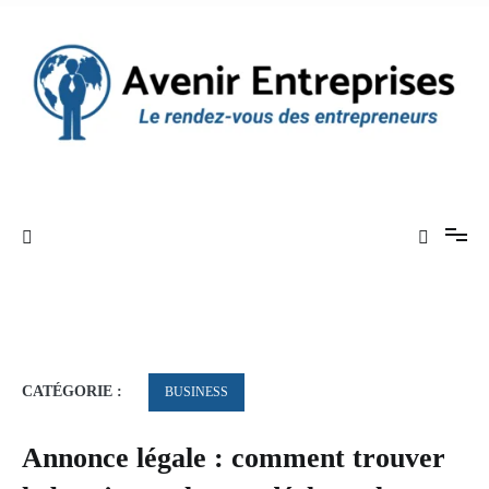
Aller
au
contenu
Le rendez-vous des entrepreneurs
Avenir Entreprises
CATÉGORIE :
BUSINESS
Annonce légale : comment trouver