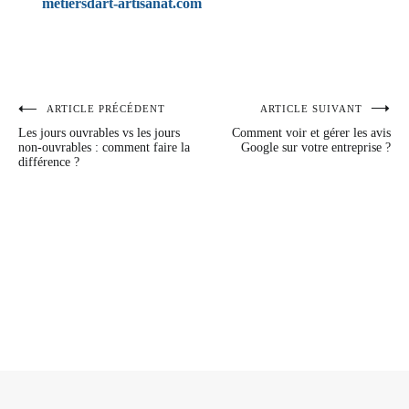
metiersdart-artisanat.com
ARTICLE PRÉCÉDENT
ARTICLE SUIVANT
Navigation
Les jours ouvrables vs les jours
Comment voir et gérer les avis
de
non-ouvrables : comment faire la
Google sur votre entreprise ?
différence ?
l’article