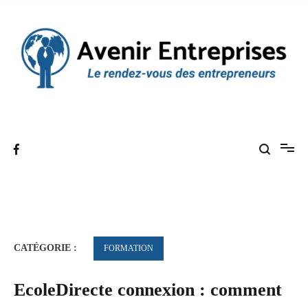
Aller
au
contenu
Le rendez-vous des entrepreneurs
Avenir Entreprises
CATÉGORIE :
FORMATION
EcoleDirecte connexion : comment